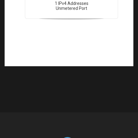
1 IPv4 Addresses
Unmetered Port