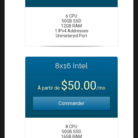
6 CPU
50GB SSD
12GB RAM
1 IPv4 Addresses
Unmetered Port
8x16 Intel
$50.00
À partir de
/mo
Commander
8 CPU
50GB SSD
16GB RAM