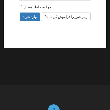
i
مرا به خاطر بسپار
o
n
رمز عبور را فراموش کرده اید؟