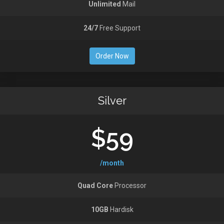
Unlimited
Mail
24/7
Free Support
Order Now
Silver
$59
/month
Quad Core
Processor
10GB
Hardisk