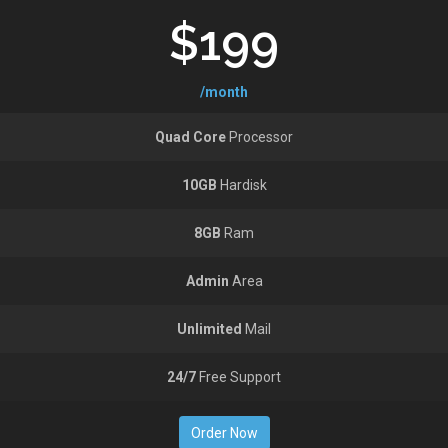
$199
/month
Quad Core
Processor
10GB
Hardisk
8GB
Ram
Admin
Area
Unlimited
Mail
24/7
Free Support
Order Now