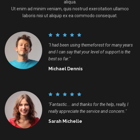
aliqua.
Ut enim ad minim veniam, quis nostrud exercitation ullamco
laboris nisi ut aliquip ex ea commodo consequat.
"I had been using themeforest for many years
and I can say that your level of support is the
best so far."
Michael Dennis
"Fantastic... and thanks for the help, really, I
really appreciate the service and concern."
Sarah Michelle