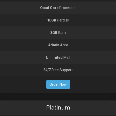
Quad Core
Processor
10GB
Hardisk
8GB
Ram
Admin
Area
Unlimited
Mail
24/7
Free Support
Order Now
Platinum