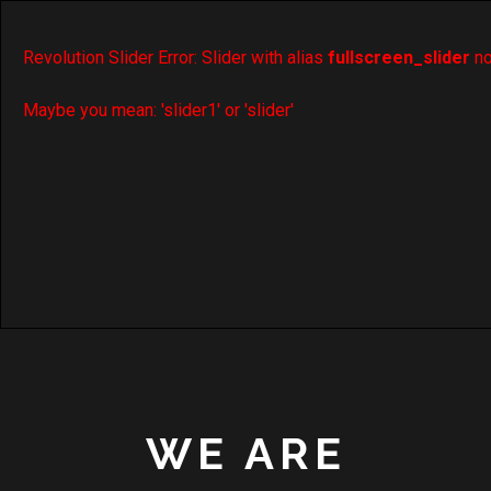
Revolution Slider Error: Slider with alias
fullscreen_slider
no
Maybe you mean: 'slider1' or 'slider'
WE ARE