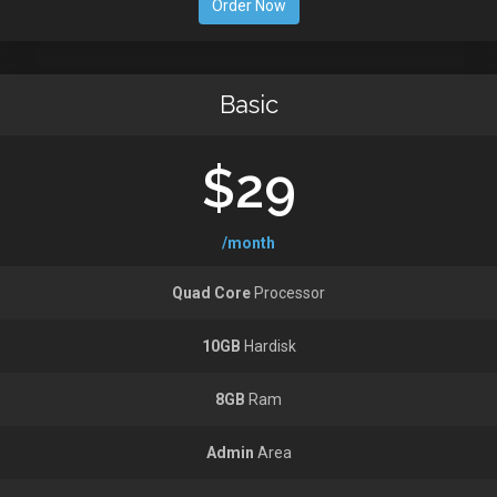
Order Now
Basic
$29
/month
Quad Core
Processor
10GB
Hardisk
8GB
Ram
Admin
Area