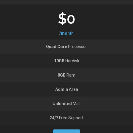
$0
/month
Quad Core
Processor
10GB
Hardisk
8GB
Ram
Admin
Area
Unlimited
Mail
24/7
Free Support