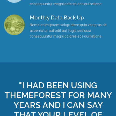
consequuntur magni dolores eos qui ratione
Monthly Data Back Up
Nemo enim ipsam voluptatem quia voluptas sit
aspernatur aut odit aut fugit, sed quia
consequuntur magni dolores eos qui ratione
"I HAD BEEN USING
THEMEFOREST FOR MANY
YEARS AND I CAN SAY
THAT YOUR LEVEL OF