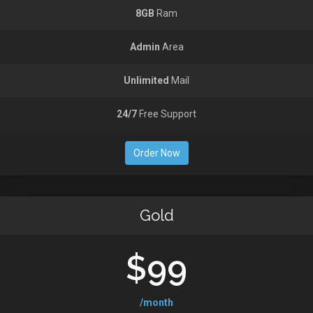
8GB
Ram
Admin
Area
Unlimited
Mail
24/7
Free Support
Order Now
Gold
$99
/month