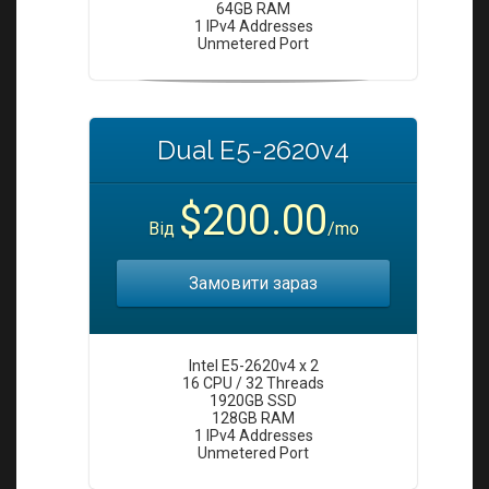
64GB RAM
1 IPv4 Addresses
Unmetered Port
Dual E5-2620v4
$200.00
Від
/mo
Замовити зараз
Intel E5-2620v4 x 2
16 CPU / 32 Threads
1920GB SSD
128GB RAM
1 IPv4 Addresses
Unmetered Port