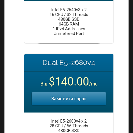
Intel E5-2640v3 x 2
16 CPU / 32 Threads
480GB SSD
64GB RAM
1 IPv4 Addresses
Unmetered Port
Dual E5-2680v4
$140.00
Від
/mo
Замовити зараз
Intel E5-2680v4 x 2
28 CPU / 56 Threads
480GB SSD