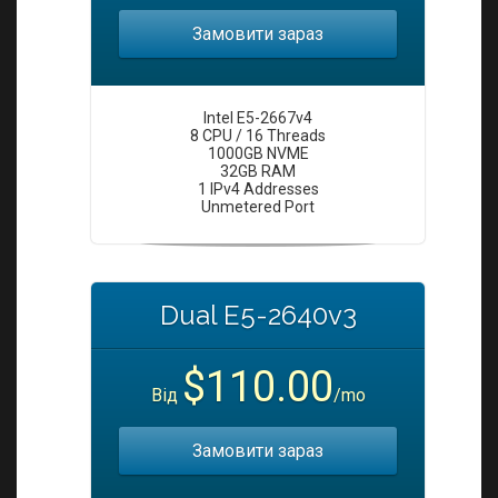
Замовити зараз
Intel E5-2667v4
8 CPU / 16 Threads
1000GB NVME
32GB RAM
1 IPv4 Addresses
Unmetered Port
Dual E5-2640v3
$110.00
Від
/mo
Замовити зараз