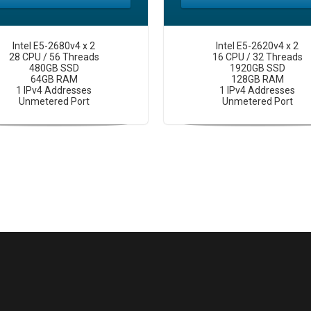
Intel E5-2680v4 x 2
Intel E5-2620v4 x 2
28 CPU / 56 Threads
16 CPU / 32 Threads
480GB SSD
1920GB SSD
64GB RAM
128GB RAM
1 IPv4 Addresses
1 IPv4 Addresses
Unmetered Port
Unmetered Port