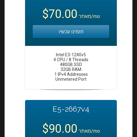
i
o
$70.00
מאתר
/mo
n
הזמינו עכשיו
Intel E3-1240v5
4 CPU / 8 Threads
480GB SSD
32GB RAM
1 IPv4 Addresses
Unmetered Port
E5-2667v4
$90.00
מאתר
/mo