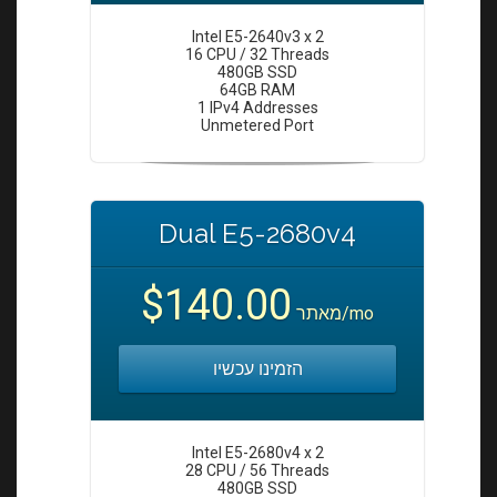
Intel E5-2640v3 x 2
16 CPU / 32 Threads
480GB SSD
64GB RAM
1 IPv4 Addresses
Unmetered Port
Dual E5-2680v4
$140.00
מאתר
/mo
הזמינו עכשיו
Intel E5-2680v4 x 2
28 CPU / 56 Threads
480GB SSD