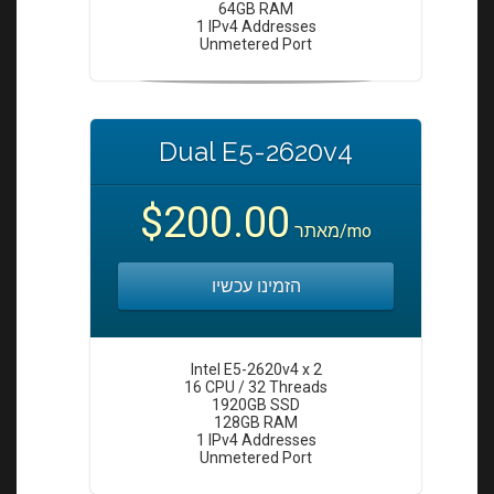
64GB RAM
1 IPv4 Addresses
Unmetered Port
Dual E5-2620v4
$200.00
מאתר
/mo
הזמינו עכשיו
Intel E5-2620v4 x 2
16 CPU / 32 Threads
1920GB SSD
128GB RAM
1 IPv4 Addresses
Unmetered Port