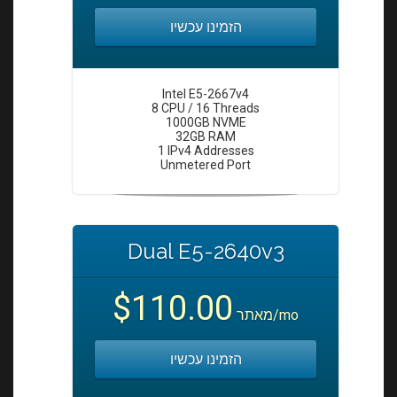
הזמינו עכשיו
Intel E5-2667v4
8 CPU / 16 Threads
1000GB NVME
32GB RAM
1 IPv4 Addresses
Unmetered Port
Dual E5-2640v3
$110.00
מאתר
/mo
הזמינו עכשיו