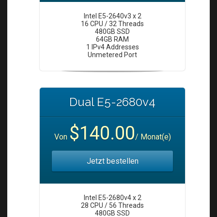
Intel E5-2640v3 x 2
16 CPU / 32 Threads
480GB SSD
64GB RAM
1 IPv4 Addresses
Unmetered Port
Dual E5-2680v4
$140.00
Von
/ Monat(e)
Jetzt bestellen
Intel E5-2680v4 x 2
28 CPU / 56 Threads
480GB SSD