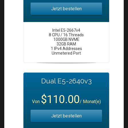
Jetzt bestellen
Intel E5-2667v4
8 CPU / 16 Threads
1000GB NVME
32GB RAM
1 IPv4 Addresses
Unmetered Port
Dual E5-2640v3
$110.00
Von
/ Monat(e)
Jetzt bestellen