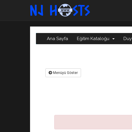
Ana Sayfa
Eğitim Kataloğu
Duy
Menüyü Göster