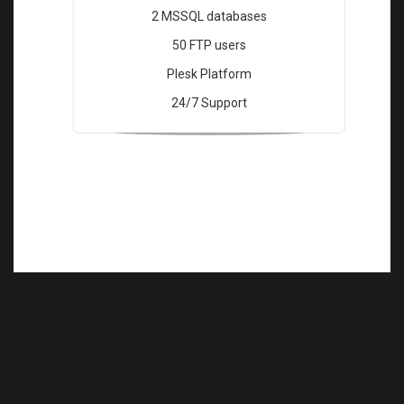
2 MSSQL databases
50 FTP users
Plesk Platform
24/7 Support