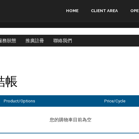
HOME
CLIENT AREA
OPE
服務狀態
推廣註冊
聯絡我們
結帳
Product/Options
Price/Cycle
您的購物車目前為空