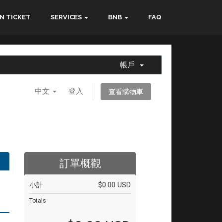
N TICKET
SERVICES
BNB
FAQ
帳戶
中文
登入
查看購物車
訂單概觀
小計
$0.00 USD
Totals